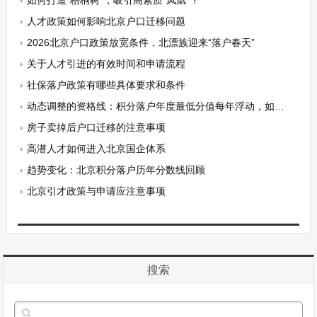
如何打造“梧桐树”，吸引高素质“凤凰”？
人才政策如何影响北京户口迁移问题
2026北京户口政策放宽条件，北漂族迎来“落户春天”
关于人才引进的有效时间和申请流程
社保落户政策有哪些具体要求和条件
动态调整的资格线：积分落户年度最低分值每年浮动，如何动态看待“条件”？
房子卖掉后户口迁移的注意事项
高潜人才如何进入北京国企体系
趋势变化：北京积分落户历年分数线回顾
北京引才政策与申请应注意事项
搜索