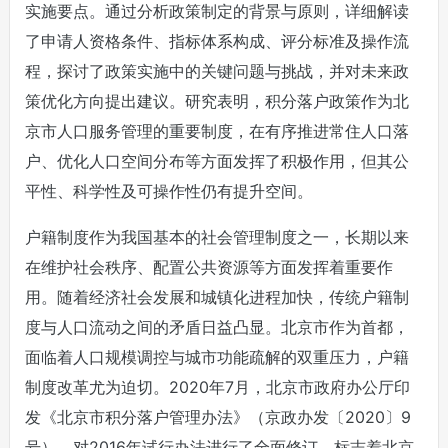
实施要点。通过分析政策制定的背景与原则，详细解读
了申请人资格条件、指标体系构成、评分标准及操作流
程，探讨了政策实施中的关键问题与挑战，并对未来政
策优化方向提出建议。研究表明，积分落户政策作为北
京市人口服务管理的重要制度，在有序推进常住人口落
户、优化人口空间分布等方面发挥了积极作用，但其公
平性、科学性及可操作性仍有提升空间。
户籍制度作为我国基本的社会管理制度之一，长期以来
在维护社会秩序、配置公共资源等方面发挥着重要作
用。随着经济社会发展和城镇化进程加快，传统户籍制
度与人口流动之间的矛盾日益凸显。北京市作为首都，
面临着人口规模调控与城市功能疏解的双重压力，户籍
制度改革尤为迫切。2020年7月，北京市政府办公厅印
发《北京市积分落户管理办法》（京政办发〔2020〕9
号），对2016年试行办法进行了全面修订，标志着北京