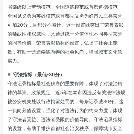
省部级以上劳动模范；全国道德模范或首都道德模范；
全国见义勇为英雄模范或首都见义勇为好市民三类荣誉
可加20分，且积分不累计。这一设置既突出了荣誉表彰
的稀缺性和权威性，又通过统一分值体现不同类型荣誉
的同等价值。荣誉表彰指标的设置，弘扬了社会正能
量，有助于营造崇德向善的社会风尚，增强城市文化软
实力。
9. 守法指标（最低-30分）
守法记录指标是社会秩序的重要保障，体现了对法治精
神的尊崇。政策规定：近5年在本市因违反有关法律法规
被公安机关处以行政拘留处罚的，每条记录减30分。这
一负向分值设置，强化了对违法行为的约束力度，体现
了守法者受益、违法者受限的价值导向。守法记录指标
的设置，有助于维护首都社会治安秩序，保障城市安全