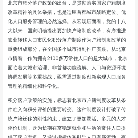
北京市积分落户政策的出台，是贯彻落实国家户籍制度
改革精神的具体举措，也是适应首都城市战略定位、优
化人口服务管理的必然选择。从宏观层面看，党的十八
大以来，国家明确提出要加快户籍制度改革，有序推进
农业转移人口市民化积分落户制度作为户籍制度改革的
重要组成部分，在全国多个城市得到推广实践。从北京
市情看，作为拥有2100多万常住人口的超大城市，北京
面临着大城市治理、非首都功能疏解、人口与资源环境
协调发展等多重挑战，亟需通过制度创新实现人口服务
管理的精细化和科学化。
积分落户政策的实施，标志着北京市户籍制度改革从条
件准入向积分评价的重要转变。这种制度设计打破了传
统户籍迁移的刚性约束，建立了更加灵活、多元的人才
评价机制，既为长期在京稳定就业和生活的常住人口提
供了落户渠道，又通过指标体系引导人口有序流动，有