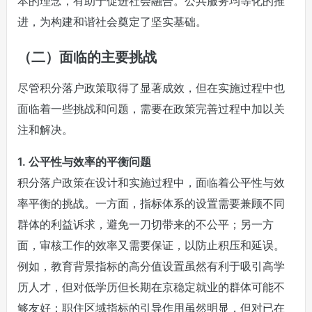
本的理念，有助于促进社会融合。公共服务均等化的推
进，为构建和谐社会奠定了坚实基础。
（二）面临的主要挑战
尽管积分落户政策取得了显著成效，但在实施过程中也
面临着一些挑战和问题，需要在政策完善过程中加以关
注和解决。
1. 公平性与效率的平衡问题
积分落户政策在设计和实施过程中，面临着公平性与效
率平衡的挑战。一方面，指标体系的设置需要兼顾不同
群体的利益诉求，避免一刀切带来的不公平；另一方
面，审核工作的效率又需要保证，以防止积压和延误。
例如，教育背景指标的高分值设置虽然有利于吸引高学
历人才，但对低学历但长期在京稳定就业的群体可能不
够友好；职住区域指标的引导作用虽然明显，但对已在