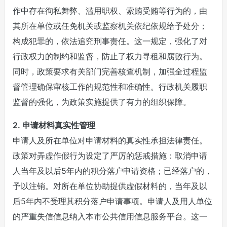
作中存在徇私舞弊、滥用职权、索贿受贿等行为的，由
其所在单位或任免机关或监察机关依纪依规给予处分；
构成犯罪的，依法追究刑事责任。这一规定，强化了对
行政权力的制约和监督，防止了权力寻租和腐败行为。
同时，政策要求有关部门完善核查机制，加强全过程监
督管理确保审核工作的规范性和准确性。行政机关履职
监督的强化，为政策实施提供了有力的组织保障。
2. 申请材料真实性管理
申请人及所在单位对申请材料的真实性承担法律责任。
政策对弄虚作假行为设定了严厉的惩戒措施：取消申请
人当年及以后5年内的积分落户申请资格；已经落户的，
予以注销。对所在单位协助提供虚假材料的，当年及以
后5年内不受理其积分落户申请事项。申请人及用人单位
的严重失信信息纳入本市公共信用信息服务平台。这一