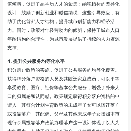
值倾斜，促进了高学历人才的聚集；纳税指标的差异化
设计，鼓励了创新创业和诚信纳税。这些引导效应，有
助于优化首都人才结构，提升城市创新能力和经济活
力。同时，政策对年轻劳动力的倾斜，保持了城市人口
年龄结构的合理性，为城市发展提供了持续的人力资源
支撑。
4. 提升公共服务均等化水平
积分落户政策的实施，促进了公共服务的均等化覆盖。
获得积分落户资格的人员及其随迁家庭成员，可以平等
享受教育、医疗、社保等基本公共服务，增强了外来人
口的归属感和认同感。政策规定获得积分落户资格的申
请人，其符合计划生育政策的未成年子女可以随迁落户
或投靠落户；其配偶、父母及其他未成年子女按照本市
现行亲属投靠落户政策办理落户这一设计体现了以人为