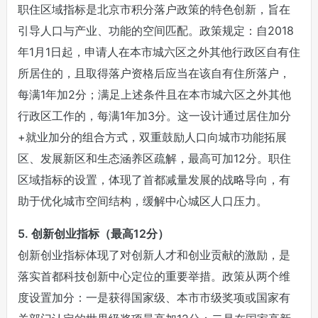
职住区域指标是北京市积分落户政策的特色创新，旨在
引导人口与产业、功能的空间匹配。政策规定：自2018
年1月1日起，申请人在本市城六区之外其他行政区自有住
所居住的，且取得落户资格后应当在该自有住所落户，
每满1年加2分；满足上述条件且在本市城六区之外其他
行政区工作的，每满1年加3分。这一设计通过居住加分
+就业加分的组合方式，双重鼓励人口向城市功能拓展
区、发展新区和生态涵养区疏解，最高可加12分。职住
区域指标的设置，体现了首都减量发展的战略导向，有
助于优化城市空间结构，缓解中心城区人口压力。
5. 创新创业指标（最高12分）
创新创业指标体现了对创新人才和创业贡献的激励，是
落实首都科技创新中心定位的重要举措。政策从两个维
度设置加分：一是获得国家级、本市市级奖项或国家有