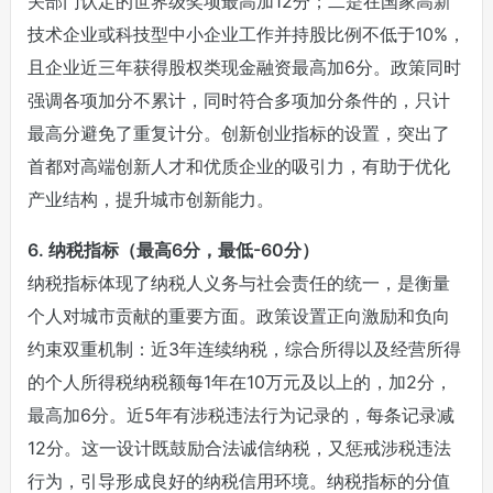
关部门认定的世界级奖项最高加12分；二是在国家高新
技术企业或科技型中小企业工作并持股比例不低于10%，
且企业近三年获得股权类现金融资最高加6分。政策同时
强调各项加分不累计，同时符合多项加分条件的，只计
最高分避免了重复计分。创新创业指标的设置，突出了
首都对高端创新人才和优质企业的吸引力，有助于优化
产业结构，提升城市创新能力。
6. 纳税指标（最高6分，最低-60分）
纳税指标体现了纳税人义务与社会责任的统一，是衡量
个人对城市贡献的重要方面。政策设置正向激励和负向
约束双重机制：近3年连续纳税，综合所得以及经营所得
的个人所得税纳税额每1年在10万元及以上的，加2分，
最高加6分。近5年有涉税违法行为记录的，每条记录减
12分。这一设计既鼓励合法诚信纳税，又惩戒涉税违法
行为，引导形成良好的纳税信用环境。纳税指标的分值