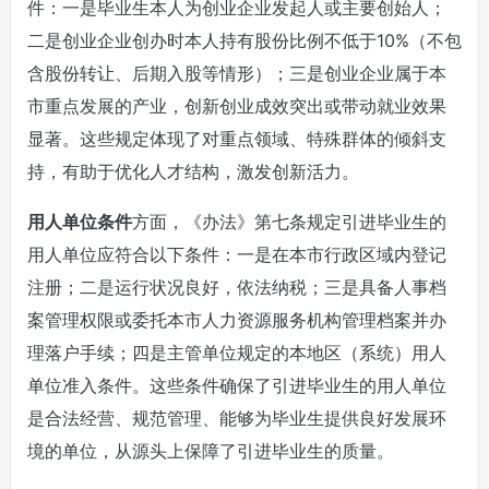
件：一是毕业生本人为创业企业发起人或主要创始人；
二是创业企业创办时本人持有股份比例不低于10%（不包
含股份转让、后期入股等情形）；三是创业企业属于本
市重点发展的产业，创新创业成效突出或带动就业效果
显著。这些规定体现了对重点领域、特殊群体的倾斜支
持，有助于优化人才结构，激发创新活力。
用人单位条件
方面，《办法》第七条规定引进毕业生的
用人单位应符合以下条件：一是在本市行政区域内登记
注册；二是运行状况良好，依法纳税；三是具备人事档
案管理权限或委托本市人力资源服务机构管理档案并办
理落户手续；四是主管单位规定的本地区（系统）用人
单位准入条件。这些条件确保了引进毕业生的用人单位
是合法经营、规范管理、能够为毕业生提供良好发展环
境的单位，从源头上保障了引进毕业生的质量。