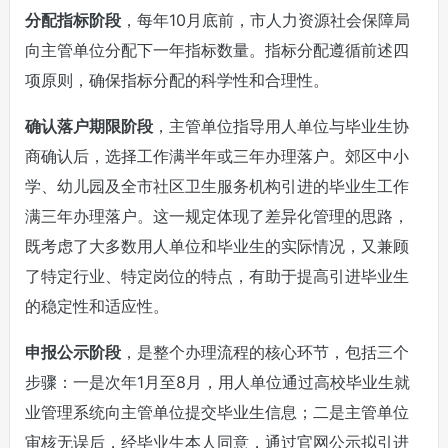
分配指标阶段
，每年10月底前，市人力资源社会保障局
向主管单位分配下一年指标数量。指标分配遵循前述四
项原则，确保指标分配的科学性和合理性。
确认落户期限阶段
，主管单位指导用人单位与毕业生协
商确认后，选择工作满半年或三年办理落户。郊区中小
学、幼儿园及全市社区卫生服务机构引进的毕业生工作
满三年办理落户。这一规定体现了差异化管理的思路，
既考虑了大多数用人单位和毕业生的实际情况，又兼顾
了特定行业、特定岗位的特点，有助于提高引进毕业生
的稳定性和适应性。
申报公示阶段
，是整个办理流程的核心环节，包括三个
步骤：一是次年1月至8月，用人单位通过高校毕业生就
业管理系统向主管单位提交毕业生信息；二是主管单位
审核无误后，经毕业生本人同意，通过官网公示拟引进