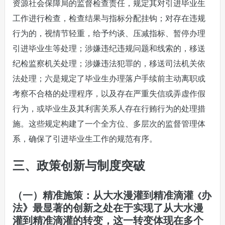
资源社会保障局的监督检查责任，规定其对引进毕业生
工作进行检查，检查结果与指标分配挂钩；对存在违规
行为的，视情节轻重，给予约谈、压减指标、暂停办理
引进毕业生等处理；涉嫌违纪违规问题和线索的，移送
纪检监察机关处理；涉嫌违法犯罪的，移送司法机关依
法处理；六是规定了毕业生办理落户手续前主动离职或
考察不合格的处理程序，以及存在严重失信或弄虚作假
行为，或毕业生及其利害关系人存在行贿行为的处理措
施。这些规定构建了一个全方位、多层次的监督管理体
系，确保了引进毕业生工作的规范有序。
三、政策创新与制度突破
（一）精准施策：从大水漫灌到精准滴灌
办
《
法》最显著的创新之处在于实现了从大水漫
灌到精准滴灌的转变，这一转变体现在多个