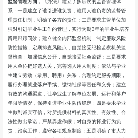
监督管理方面
，《办法》建立了多层次的监督管理体
系：一是建立了谁引进谁负责，谁用人谁负责的监督管
理责任机制，明确了各方的责任；二是要求主管单位加
强对引进毕业生工作的管理，实行为期3年的毕业生培养
留用跟踪问效；建立健全内部监督机制，制定廉政风险
防控措施，定期排查风险点，自觉接受纪检监察机关监
督检查；加强信息公开，自觉接受社会监督；三是要求
用人单位把好选人关，完善选人用人制度；依法与毕业
生建立劳动（录用、聘用）关系，合理约定服务期限，
履行办理就业落户手续、缴纳社保等责任和义务；建立
有效的沟通渠道，让毕业生了解单位发展、运行和落户
年限等情况，保持引进毕业生队伍稳定；四是要求毕业
生做到诚实守信，对所提供材料的真实性、有效性、合
法性做出承诺，严禁弄虚作假；对自身的择业行为负
责，踏实工作，遵守各项规章制度；五是明确了市人力