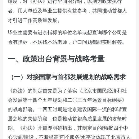
维度，对《办法》进行全面的介绍，以期为政策执行
者、用人单位及毕业生提供有益参考，共同推动首都人
才引进工作高质量发展。
毕业生需要有进京指标的单位名单或想查询哪个公司是
否有指标，不妨找本站老师，户口问题都能实时解答。
一、政策出台背景与战略考量
（一）对接国家与首都发展规划的战略需求
《办法》的制定首先是为了落实《北京市国民经济和社
会发展第十四个五年规划和二〇三五年远景目标纲要》
的战略部署。十四五时期是北京建设国际一流的和谐宜
居之地的关键阶段，也是推动首都高质量发展的攻坚时
期。《办法》开篇即明确指出，其制定目的围绕'四个中
心'功能建设，不断提高'四个服务'水平这体现了北京市人