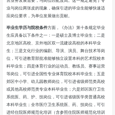
营业务发展需要，与岗位匹配度高。这一规定避免了专
业与岗位两张皮的现象，确保引进的毕业生能够快速适
应岗位要求，为单位发展做出贡献。
毕业生学历与院校条件
方面，《办法》第十条规定毕业
生应具备以下条件之一：一是硕士及博士毕业生；二是
北京地区高校、京外地区双一流建设高校的本科毕业
生；三是文化行业的编剧、导演、演员、舞台技术等岗
位，可引进教育部批准能够独立设置本科的艺术院校本
科毕业生；四是体育行业的运动员、教练员、赛事运营
等岗位，可引进全国性专业体育院校本科毕业生；五是
郊区中小学、幼儿园教师岗位，可引进省级师范类高校
或其他高校师范类专业本科毕业生；六是郊区医疗卫生
系统医、药、护、技岗位，可引进省级医学类普通高校
本科毕业生；全市医疗卫生系统医、药、技岗位，可引
进经住院医师规范化培训（含参照住院医师规范化培训