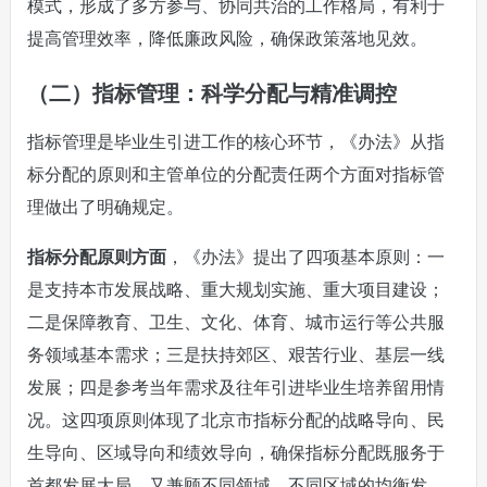
模式，形成了多方参与、协同共治的工作格局，有利于
提高管理效率，降低廉政风险，确保政策落地见效。
（二）指标管理：科学分配与精准调控
指标管理是毕业生引进工作的核心环节，《办法》从指
标分配的原则和主管单位的分配责任两个方面对指标管
理做出了明确规定。
指标分配原则方面
，《办法》提出了四项基本原则：一
是支持本市发展战略、重大规划实施、重大项目建设；
二是保障教育、卫生、文化、体育、城市运行等公共服
务领域基本需求；三是扶持郊区、艰苦行业、基层一线
发展；四是参考当年需求及往年引进毕业生培养留用情
况。这四项原则体现了北京市指标分配的战略导向、民
生导向、区域导向和绩效导向，确保指标分配既服务于
首都发展大局，又兼顾不同领域、不同区域的均衡发