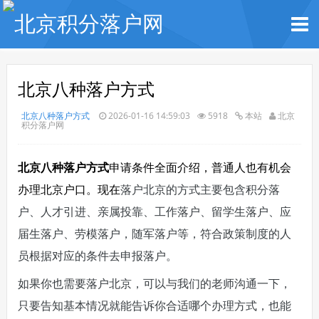
北京八种落户方式
北京八种落户方式
2026-01-16 14:59:03
5918
本站
北京
积分落户网
北京八种落户方式
申请条件全面介绍，普通人也有机会
落户北京的方式主要包含积分落
办理北京户口。现在
户、人才引进、
亲属投靠、
工作落户、
留学生落户、
应
届生落户、
劳模落户，随军落户等，符合政策制度的人
员根据对应的条件去申报落户。
如果你也需要落户北京，可以与我们的老师沟通一下，
只要告知基本情况就能告诉你合适哪个办理方式，也能