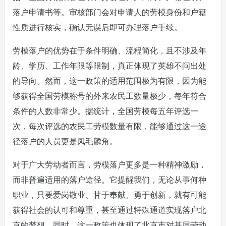
落户申请书等。审核部门会对申请人的劳模身份和户籍
性质进行核实，确认无误后即可办理落户手续。
劳模落户的优势在于条件明确、流程简化，且不涉及年
龄、学历、工作年限等限制，真正体现了英雄不问出处
的导向。然而，这一政策的适用范围极为有限，因为能
够获得全国劳模称号的外来农民工数量极少，每年符合
条件的人数非常少。据统计，全国劳模每五年评选一
次，每次评选的农民工劳模数量有限，能够通过这一途
径落户的人员更是凤毛麟角。
对于广大劳动者而言，劳模落户更多是一种精神激励，
而非普遍适用的落户途径。它提醒我们，无论从事何种
职业，只要爱岗敬业、甘于奉献、勇于创新，就有可能
获得社会的认可和尊重，甚至通过特殊通道实现落户北
京的梦想。同时，这一政策也体现了北京市对基层劳动