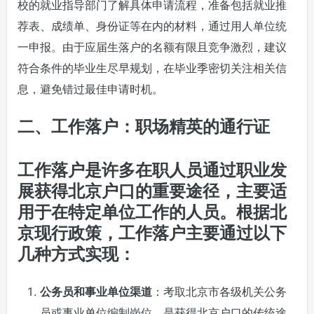
校的就业指导部门了解具体申请流程，准备包括就业推
荐表、成绩单、身份证等在内的材料，通过用人单位统
一申报。由于应届生落户的名额有限且竞争激烈，建议
符合条件的毕业生尽早规划，在毕业季密切关注相关信
息，避免错过最佳申请时机。
二、工作落户：职场精英的通行证
工作落户是许多在职人员通过职业发
展获得北京户口的重要途径，主要适
用于在特定单位工作的人员。根据北
京现行政策，工作落户主要通过以下
几种方式实现：
公务员和事业单位渠道
：考取北京市各级机关公务
员或事业单位编制岗位，是获得北京户口的传统途