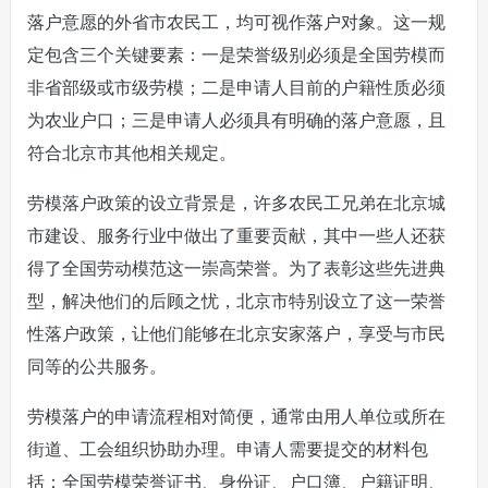
落户意愿的外省市农民工，均可视作落户对象。这一规
定包含三个关键要素：一是荣誉级别必须是全国劳模而
非省部级或市级劳模；二是申请人目前的户籍性质必须
为农业户口；三是申请人必须具有明确的落户意愿，且
符合北京市其他相关规定。
劳模落户政策的设立背景是，许多农民工兄弟在北京城
市建设、服务行业中做出了重要贡献，其中一些人还获
得了全国劳动模范这一崇高荣誉。为了表彰这些先进典
型，解决他们的后顾之忧，北京市特别设立了这一荣誉
性落户政策，让他们能够在北京安家落户，享受与市民
同等的公共服务。
劳模落户的申请流程相对简便，通常由用人单位或所在
街道、工会组织协助办理。申请人需要提交的材料包
括：全国劳模荣誉证书、身份证、户口簿、户籍证明、