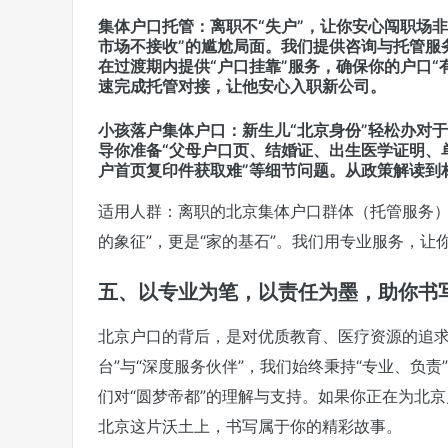
集体户口托管：离职不“失户”，让你安心闯职场
市场不接收”的尴尬局面。我们提供咨询与托管服
在过渡期内提供“户口挂靠”服务，确保你的户口“
速完成托管对接，让他安心入职新公司。
小孩落户集体户口：新生儿“北京身份”轻松办对
导你准备“父母户口页、结婚证、出生医学证明、
户首页复印件获取难”等细节问题。从政策解读到
适用人群：离职的北京集体户口群体（托管服务）
的象征”，更是“家的基石”。我们用专业服务，让你
五、以专业为笔，以责任为墨，助你书写
北京户口的背后，是对优质教育、医疗资源的追求
台”与“深度服务伙伴”，我们始终秉持“专业、负
们对“圆梦帝都”的理解与支持。如果你正在为北
北京这片沃土上，书写属于你的精彩故事。