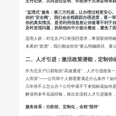
支付记录、共同居住证明、学校亲子关系证明等
“监理式”服务：第三方托底，让办理过程更安心
你的“安全阀”。我们会全程跟踪办理进度，逐一
你的真实情况、是否利用信息差让你签署不利于自
及时发现问题，协助他向中介提出整改，避免了
适用人群：对北京户口有强烈需求，希望获得明确
未果的“老漂”，我们都会给你“要么明确路径、
二、人才引进：激活政策潜能，定制你的
作为北京户口获取的“高速通道”，人才引进政策
人而异”——公司和个人都需要满足什么条件？如
几年排不上怎么办？
公司申请不下来指标该如何
解读和多年实战经验，推出全流程人才引进服务，
服务体系：分阶段、定制化，全程“陪伴”