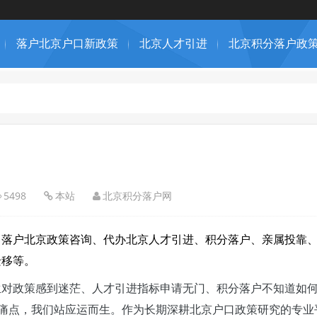
落户北京户口新政策
北京人才引进
北京积分落户政
5498
本站
北京积分落户网
！落户北京政策咨询、代办北京人才引进、积分落户、
亲属投靠
迁移等。
生对政策感到迷茫、人才引进指标申请无门、积分落户不知道如
痛点，我们站应运而生。作为长期深耕北京户口政策研究的专业