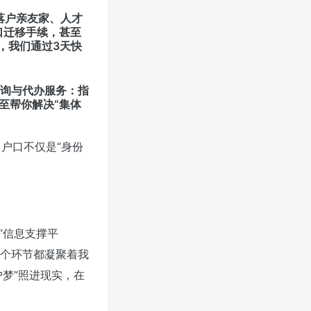
落户亲友家、人才
口迁移手续，甚至
，我们通过3天快
咨询与代办服务：指
至帮你解决“集体
户口不仅是“身份
“信息支撑平
一个环节都凝聚着我
梦”照进现实，在