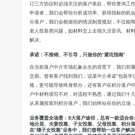
订三方协议时必须关注的落户条款，帮你查询工
申请者，我们会帮你分析成功率、获得指标的机会
分落户，我们会根据你的情况制度规划，不仅能
老人投靠类问题，如材料交上去很久没音讯、材
解决。
承诺：不推销、不引导，只做你的“避坑指南”
在当前落户中介市场乱象丛生的背景下，我们郑
交易。曾有客户找到我们，说某中介承诺“包装学
规，更可能导致终身禁办；还有客户在积分落户
户中材料填写不对，对流程不熟悉，通过我们十
从亲属投靠到积分落户，我们始终站在你的立场
业务覆盖全场景：8大落户途径，总有一款适合你
地分居、夫妻投靠、子女投靠、父母投靠、积分
在“继子女投靠”业务中，我们曾帮助一位客户解