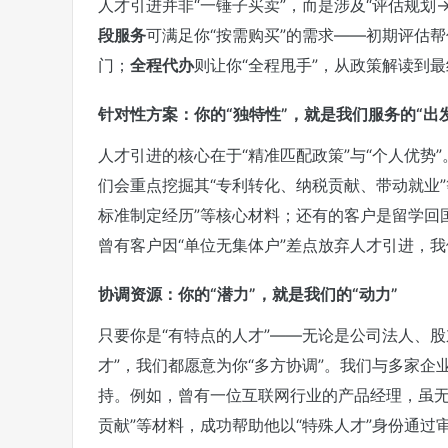
人才引进并非“一锤子买卖”，而是涉及“评估规
段服务
可满足你“按需购买”的需求——初期评估
门；
全程代办
则让你“全程甩手”，从政策解读到
针对性方案：你的“独特性”，就是我们服务的“出
人才引进的核心在于“精准匹配政策”与“个人优势
们会重点挖掘其“专利转化、纳税贡献、带动就业
标准制定经历”等核心材料；还有的客户是留学回
曾有客户因“单位无集体户”差点放弃人才引进，我
协调资源：你的“潜力”，就是我们的“动力”
只要你是“有特点的人才”——无论是公司法人、
才”，我们都愿意为你“多方协调”。我们与多家
持。例如，曾有一位互联网行业的产品经理，虽无
贡献”等材料，成功帮助他以“特殊人才”身份通过