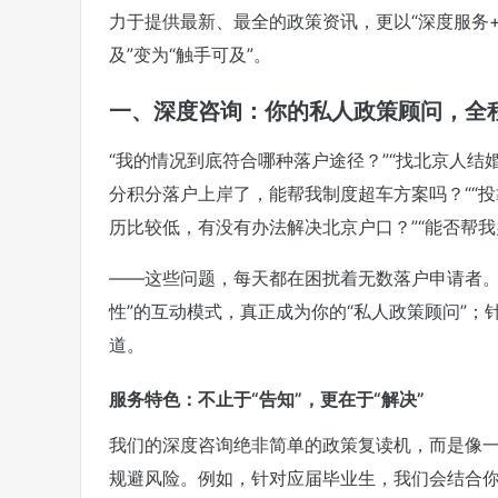
力于提供最新、最全的政策资讯，更以“深度服务
及”变为“触手可及”。
一、深度咨询：你的私人政策顾问，全
“我的情况到底符合哪种落户途径？”“找北京人结
分
积分落户
上岸了，能帮我制度超车方案吗？““投
历比较低，有没有办法解决北京户口？”“能否帮我
——这些问题，每天都在困扰着无数落户申请者。针
性”的互动模式，真正成为你的“私人政策顾问”
道。
服务特色：不止于“告知”，更在于“解决”
我们的深度咨询绝非简单的政策复读机，而是像一
规避风险。例如，针对应届毕业生，我们会结合你