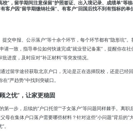
高校”，留学期间注意保留“护照签证、出入境记录、成绩单”等
有客户因“留学期缴纳社保”、有客户“回国后找不到有指标的单
、提交申报、公示落户”等十余个环节，每个环节都有“隐形坑”。
申请一致，指导单位如何快速完成“就业登记备案”，提醒你在社
审批进度，及时应对“补正材料”等突发情况。
划通过留学途径获取北京户口，无论是正在选择院校，还是已经
你在“严趋势”中找到突破口。
顾之忧”，让家更稳固
的第一步，后续的“户口托管”“子女落户”等问题同样棘手。离职
父母在集体户口落户需要哪些材料？针对这些“小问题”背后的“大
”。