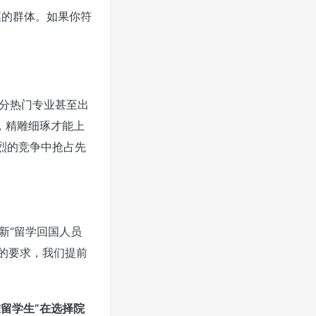
模的群体。如果你符
部分热门专业甚至出
过，精雕细琢才能上
烈的竞争中抢占先
新“留学回国人员
”的要求，我们提前
准留学生”在选择院