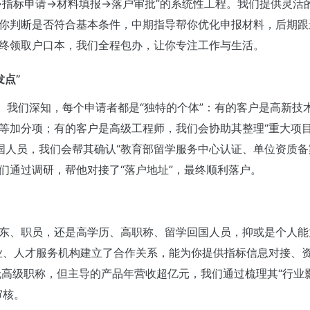
划→指标申请→材料填报→落户审批”的系统性工程。我们提供灵活
帮你判断是否符合基本条件，中期指导帮你优化申报材料，后期
最终领取户口本，我们全程包办，让你专注工作与生活。
发点”
”。我们深知，每个申请者都是“独特的个体”：有的客户是高新技
”等加分项；有的客户是高级工程师，我们会协助其整理“重大项
国人员，我们会帮其确认“教育部留学服务中心认证、单位资质备
们通过调研，帮他对接了“落户地址”，最终顺利落户。
股东、职员，还是高学历、高职称、留学回国人员，抑或是个人能
企业、人才服务机构建立了合作关系，能为你提供指标信息对接、
高级职称，但主导的产品年营收超亿元，我们通过梳理其“行业
审核。