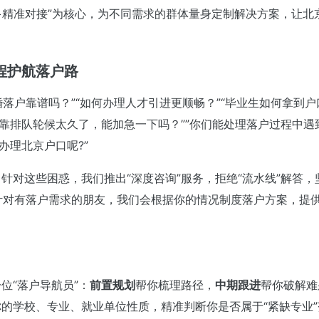
+精准对接”为核心，为不同需求的群体量身定制解决方案，让北
程护航落户路
婚落户靠谱吗？”“如何办理人才引进更顺畅？”
“毕业生如何拿到户
靠排队轮候太久了，能加急一下吗？””
你们能处理落户过程中遇到
办理北京户口呢?”
对这些困惑，我们推出“深度咨询”服务，拒绝“流水线”解答，
；针对有落户需求的朋友，我们会根据你的情况制度落户方案，提
位“落户导航员”：
前置规划
帮你梳理路径，
中期跟进
帮你破解难
的学校、专业、就业单位性质，精准判断你是否属于“紧缺专业