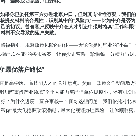
材料，最终成功完成户口迁移。
。如果你已委托第三方办理北京户口，但对其专业性存疑，我们的
审核提交材料的合规性，识别其中的“风险点”——比如中介是否
己的协议。曾有客户反映中介在人才引进申报时将其“工作年限
因材料不实导致的落户失败。
路径指引、规避政策风险的群体——无论你是刚毕业的“小白”
要么指出坎在哪”的务实答案，让你少走弯路，珍惜每一分精力与财
“最优落户路径”
一直是高学历、高技能人才的关注焦点。然而，政策文件动辄数万
何认定“重点产业领域”？个人能力突出但单位规模小，还有机会
是好？
为什么进度一直在审核中？面对这些问题，我们依托对北
帮你“最大化挖掘政策潜能，最大化规避办理风险，让你顺利落户