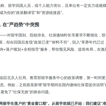
职称、留学回国人员，或个人能力突出，且单位有一定实力或规
成为你的“政策翻译官”和“资源链接器”。
在“严趋势”中突围
势——对留学国别、院校排名、社保缴纳时长等要求不断细化，
国，却在回国后发现“政策已变”“材料不符”，陷入“草莽年代已
咨询+落户规划+全程指导”服务，帮你预见风险、提前布局，在激
时追踪北京人社局、教育部留学服务中心的政策调整，第一时间更
键信息。例如，之前政策新增“留学期间在国内缴纳社保需提供说明
避免了“社保无效”的致命问题。
布局留学生落户的“黄金窗口期”。从留学前就已开始：我们建议“