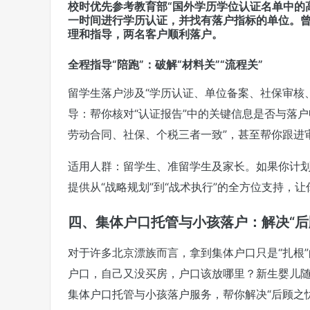
校时优先参考教育部“国外学历学位认证名单中的
一时间进行学历认证，并找有落户指标的单位。曾
理和指导，两名客户顺利落户。
全程指导“陪跑”：破解“材料关”“流程关”
留学生落户涉及“学历认证、单位备案、社保审核
导：帮你核对“认证报告”中的关键信息是否与落户
劳动合同、社保、个税三者一致”，甚至帮你跟进
适用人群：留学生、准留学生及家长。如果你计
提供从“战略规划”到“战术执行”的全方位支持，让
四、集体户口托管与小孩落户：解决“后
对于许多北京漂族而言，拿到集体户口只是“扎根”
户口，自己又没买房，户口该放哪里？新生婴儿随
集体户口托管与小孩落户服务，帮你解决“后顾之忧