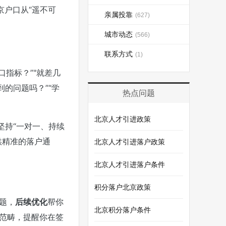
京户口从“遥不可
亲属投靠
(627)
城市动态
(566)
联系方式
(1)
口指标？”"
就差几
的问题吗？”“学
热点问题
北京人才引进政策
坚持“一对一、持续
供精准的落户通
北京人才引进落户政策
北京人才引进落户条件
积分落户北京政策
题，
后续优化
帮你
北京积分落户条件
”范畴，提醒你在签