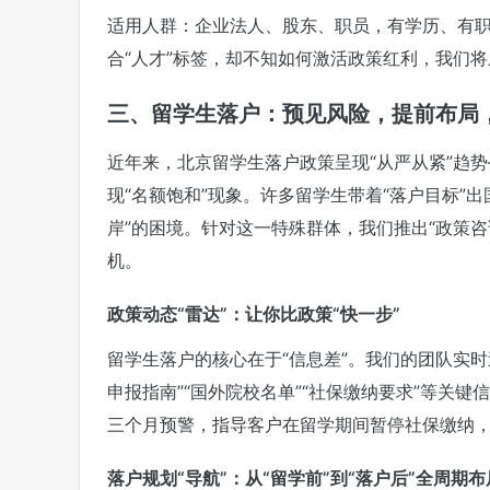
适用人群：企业法人、股东、职员，有学历、有
合“人才”标签，却不知如何激活政策红利，我们将
三、留学生落户：预见风险，提前布局，
近年来，北京留学生落户政策呈现“从严从紧”趋
现“名额饱和”现象。许多留学生带着“落户目标”出
岸”的困境。针对这一特殊群体，我们推出“政策
机。
政策动态“雷达”：让你比政策“快一步”
留学生落户的核心在于“信息差”。我们的团队实
申报指南”“国外院校名单”“社保缴纳要求”等关
三个月预警，指导客户在留学期间暂停社保缴纳，
落户规划“导航”：从“留学前”到“落户后”全周期