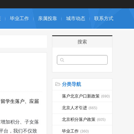
策
毕业工作
亲属投靠
城市动态
联系方式
搜索
分类导航
落户北京户口新政策
(690)
、
留学生落户、应届
北京人才引进
(665)
北京积分落户政策
(605)
何增加积分、子女落
平台，我们不仅致
毕业工作
(360)