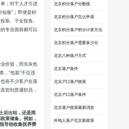
名单；对于人才引进
北京积分落户分数线
补短板”；即便是积
北京积分落户怎么申请
妻投靠、子女投靠、
们的专业面前都可以
北京积分落户积分计算方法
北京积分落户需要多少分
北京八种落户方式
专业价值，而非灰色
北京落户条件
，“包装”不仅违
；也有不少客户在落
北京户口落户政策
业高管到普通职员，
北京户口落户条件
北京落户政策最新消息
士后出站，还是两
和政策储备。例如，
外地人落户北京新政策
过指导他收集抚养费