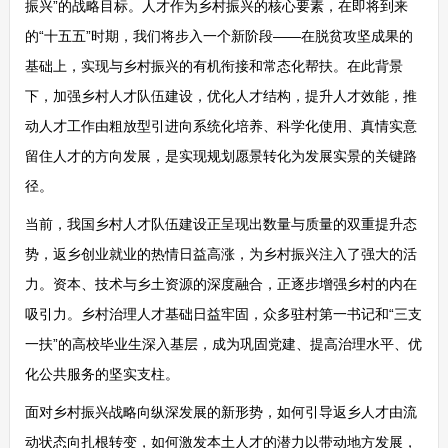
振兴”的战略目标。人才作为乡村振兴的核心要素，在即将到来
的“十五五”时期，我们将步入一个新阶段——在脱贫攻坚成果的
基础上，实现与乡村振兴的有机衔接和常态化帮扶。在此背景
下，加强乡村人才队伍建设，优化人才结构，提升人才效能，推
动人才工作由粗放型引进向系统化培养、科学化使用、真情实意
留住人才的方向发展，是实现规划愿景转化为发展实景的关键路
径。
当前，我国乡村人才队伍建设正呈现出数量与质量的双重提升态
势，返乡创业就业的热情日益高涨，为乡村振兴注入了强大的活
力。资本、技术与乡土资源的深度融合，正逐步增强乡村的内在
吸引力。乡村治理人才基础日益牢固，众多驻村第一书记和“三支
一扶”的高校毕业生深入基层，成为巩固党建、提高治理水平、优
化公共服务的坚实支柱。
面对乡村振兴战略向纵深发展的新形势，如何引导返乡人才由流
动状态向扎根转变，如何激发本土人才的潜力以带动地方发展，