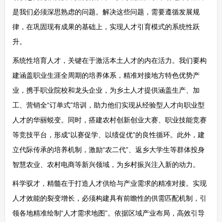
是我们必须深思熟虑的问题。解决这些问题，需要遵循发展规
律，在巩固现有成果的基础上，实现人才引育模式的系统性跃
升。
系统性培育人才，关键在于激活本土人才的内在活力。我们要构
建涵盖职业生涯全周期的培养体系，精准对接地方特色优势产
业，携手职业院校和龙头企业，为乡土人才提供涵盖生产、加
工、营销全“订单式”培训，助力他们实现从经验型人才向职业型
人才的华丽蜕变。同时，搭建农村创新创业大赛、职业技能竞赛
等竞技平台，形成“以赛促学、以绩促优”的良性循环。此外，建
立代际传承的培养机制，激励“农二代”、返乡大学生等群体投身
智慧农业、农村电商等新兴领域，为乡村振兴注入新的动力。
科学驭才，精髓在于打造人才供给与产业需求的精准对接。实现
人才效能的裂变增长，必须构建具有前瞻性的供需匹配机制，引
领各地精准绘制“人才需求地图”。依据区域产业布局，高效引导