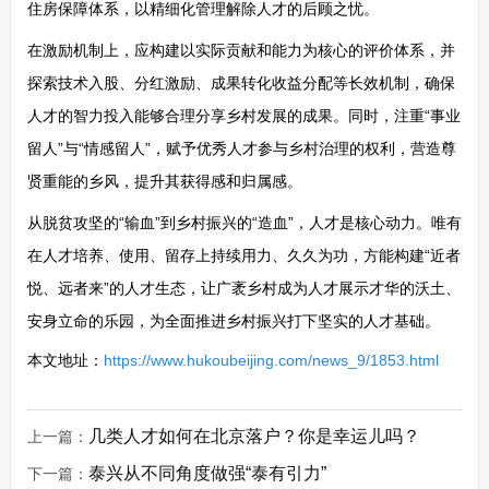
住房保障体系，以精细化管理解除人才的后顾之忧。
在激励机制上，应构建以实际贡献和能力为核心的评价体系，并
探索技术入股、分红激励、成果转化收益分配等长效机制，确保
人才的智力投入能够合理分享乡村发展的成果。同时，注重“事业
留人”与“情感留人”，赋予优秀人才参与乡村治理的权利，营造尊
贤重能的乡风，提升其获得感和归属感。
从脱贫攻坚的“输血”到乡村振兴的“造血”，人才是核心动力。唯有
在人才培养、使用、留存上持续用力、久久为功，方能构建“近者
悦、远者来”的人才生态，让广袤乡村成为人才展示才华的沃土、
安身立命的乐园，为全面推进乡村振兴打下坚实的人才基础。
本文地址：
https://www.hukoubeijing.com/news_9/1853.html
几类人才如何在北京落户？你是幸运儿吗？
上一篇：
泰兴从不同角度做强“泰有引力”
下一篇：