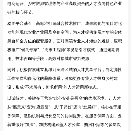
电商运营、乡村旅游管理等与产业高度契合的人才流向特色产业
链的核心环节。
稳固平台基石，高标准打造融合技术推广、成果转化与项目孵化
功能的现代农业产业园及乡创空间，为人才提供施展才华的实体
舞台和全方位的配套服务。面对高端专业人才短缺的难题，应积
极推广“候鸟专家”、“周末工程师”等灵活引才模式，通过短期聘
用、技术咨询等手段，高效对接城市智力资源。
同时，积极探索建立县域乃至跨区域的人才共享平台，制定弹性
工作制度和多元化的薪酬体系，激励更多专业人才投身乡村建
设，形成“不求所有，但求所用”的人才运用新模式。
以诚待才，关键在于营造“此心安处是吾乡”的优质环境。让人才
从“愿意来”变为“愿意留”，从“干得好”迈向“发展好”，核心在于服
务保障、激励机制与成长空间的协同提升。在服务保障方面，要
着重做好“加法”，加快构建涵盖人才公寓、购房补贴等的多层次