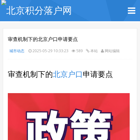
审查机制下的北京户口申请要点
城市动态
2025-05-29 10:33:23
589
本站
网站编辑
审查机制下的
北京户口
申请要点