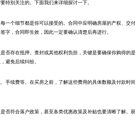
需要特别关注的。下面我们来详细探讨一下。
保每一个细节都是你可以接受的。合同中应明确房屋的产权、交
旦签字，合同即生效，因此一定要确认清楚后再进行。
屋是否存在抵押、查封或其他权利负担，关键是要确保你购得的
息，避免后续纠纷。
税、手续费等。在买房之前，了解这些费用的具体数额及付款时
盘是否符合落户政策，甚至各类优惠政策及补贴也要清晰了解。