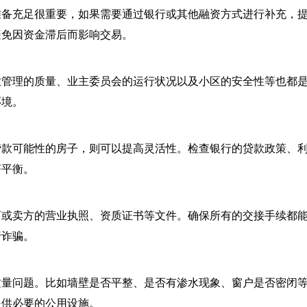
准备充足很重要，如果需要通过银行或其他融资方式进行补充，
避免因资金滞后而影响交易。
业管理的质量、业主委员会的运行状况以及小区的安全性等也都
环境。
贷款可能性的房子，则可以提高灵活性。检查银行的贷款政策、
济平衡。
商或卖方的营业执照、资质证书等文件。确保所有的交接手续都
行诈骗。
质量问题。比如墙壁是否平整、是否有渗水现象、窗户是否密闭
提供必要的公用设施。