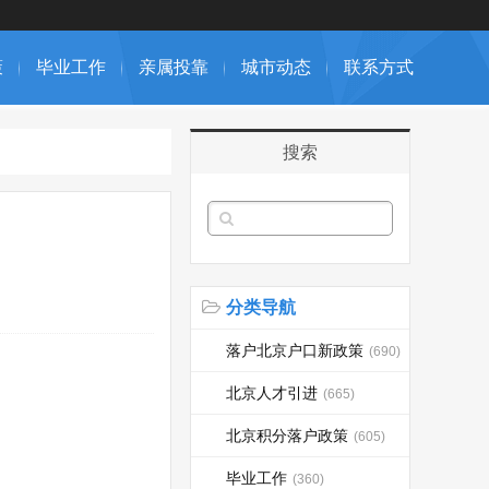
策
毕业工作
亲属投靠
城市动态
联系方式
搜索
分类导航
落户北京户口新政策
(690)
北京人才引进
(665)
北京积分落户政策
(605)
毕业工作
(360)