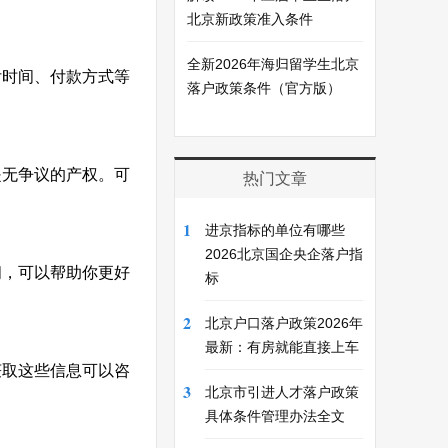
北京新政策准入条件
全新2026年海归留学生北京
付时间、付款方式等
落户政策条件（官方版）
是无争议的产权。可
热门文章
1
进京指标的单位有哪些
2026北京国企央企落户指
间，可以帮助你更好
标
2
北京户口落户政策2026年
最新：有房就能直接上车
获取这些信息可以咨
3
北京市引进人才落户政策
具体条件管理办法全文