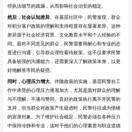
些执法细节的疏漏，从而影响社会治安的稳定。
然后，社会认知差异
。在基层社区中，民警发现，群众
对积分落户政策的理解和支持程度存在显著差异。这种
差异源于社会经济背景、文化教育水平和个人经验的不
同。面对不同意见的群众，民警需要用耐心和专业的态
度进行沟通，引导群众理性看待政策。这不仅要求民警
具备较强的沟通能力，还需要深入了解政策本身，以更
好地解答市民的疑惑。
同时，心理压力增大
。伴随政策的实施，基层民警在工
作中承受的心理压力逐渐加大，尤其是面对群众的理解
与不理解、不满与赞同。良好的政策执行离不开民警的
支持，但当群众对政策产生疑虑时，民警往往成为情绪
的宣泄对象。为了维护社会稳定，民警必须在各种压力
中保持冷静和专业，这对于他们的心理素质与职业道德