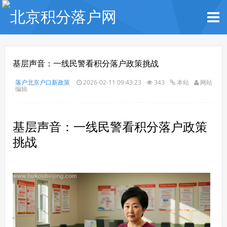
基层声音：一线民警看积分落户政策挑战
落户北京户口新政策
2026-02-11 09:43:23
343
本站
网站
编辑
基层声音：一线民警看积分落户政策
挑战