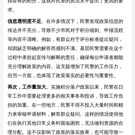
得应有的积分，这就对民警的执法水平提出了更高的要
求。
信息透明度不足
。在许多情况下，民警发现政策信息的
传达并不充分，导致不少市民对于积分细则、申报流程
等内容不清晰。例如，有群众对于评分标准提出疑问，
却因缺乏明确的解答而感到不满。基层民警需要在这个
过程中承担起宣传与解释的责任，确保每位申请者都能
充分理解政策的内容。这无疑增加了民警的工作压力，
但另一方面，也体现了政策落实的必要性与重要性。
再次，工作量加大
。实施积分落户政策以来，民警在日
常工作中需要处理更多的相关事务和投诉，导致工作负
担的加重。在一些地方，民警不得不投入大量时间和精
力来审核申请材料，解答群众疑问。这样的情况使得他
们在执行其他日常义务时面临困扰，无法做到资源的合
理分配。这不仅影响了政策的落实效果，也可能导致一