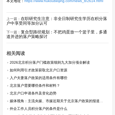
本文地址：
https://www.hukoubeijing.com/news_8/2614.html
在职研究生注意：非全日制研究生学历在积分落
上一篇：
户中享受同等加分认可
复合型路径规划：不把鸡蛋放一个篮子里，多通
下一篇：
道并进的落户策略探讨
相关阅读
2026北京积分落户门槛政策细则九大加分项全解读
如何利用引才政策获取北京户口资源
入户夫妻落户政策的适用条件有哪些
北京落户需要哪些条件和材料？
北京户口申请条件及变化趋势
媒体视角：主流央媒、市媒近期关于北京落户政策的报道焦点与解读
外企工作人员积分落户的条件是什么