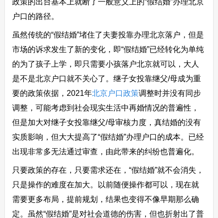
政策的出台基本上就断了一般意义上的“假结婚”办理北京
户口的路径。
虽然传统的“假结婚”堵住了夫妻投靠办理北京落户，但是
市场的诉求发生了新的变化，即“假结婚”已经转化为单纯
的为了孩子上学，即只需要小孩落户北京就可以，大人
是不是北京户口就不关心了。继子女投靠继父/母成为重
要的政策依据，2021年
北京户口政策
调整时并没有同步
调整，可能考虑到社会现实生活中再婚情况的普遍性，
但是加大对继子女投靠继父/母审核力度，真结婚的没有
实质影响，但大大提高了“假结婚”办理户口的成本。已经
出现非常多无法通过审查，由此带来的纠纷也普遍化。
只要政策的存在，只要需求还在，“假结婚”就不会消失，
只是操作的难度在加大。以前随便操作都可以，现在就
需要更多布局，提前规划，结果也变得不像早期那么确
定。虽然“假结婚”是对社会道德的伤害，但也折射出了普