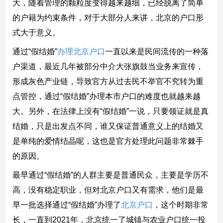
大，随着管理的颗粒度变得越来越细，已经脱离了简单
的户籍为约束条件，对于大部分人来讲，北京的户口形
式大于意义。
通过“假结婚”
办理北京户口
一直以来是民间流传的一种落
户渠道，最近几年被部分中介大张旗鼓当业务来宣传，
形成灰色产业链，导致官方从过去民不举官不究转为重
点管控，通过“假结婚”办理本市户口的难度也就越来越
大。另外，在法律上没有“假结婚”一说，只要领证就是真
结婚，只是出发点不同，谁又保证普通意义上的结婚又
是单纯的爱情结晶呢，这也是官方处理此问题非常棘手
的原因。
最早通过“假结婚”的人群主要是普通民众，主要是学历不
高，没有稳定职业，但对北京户口又有需求，他们是最
早一批选择通过“假结婚”办理了
北京户口
，这个时期非常
长，一直到2021年，北京统一了城镇与农业户口统一投