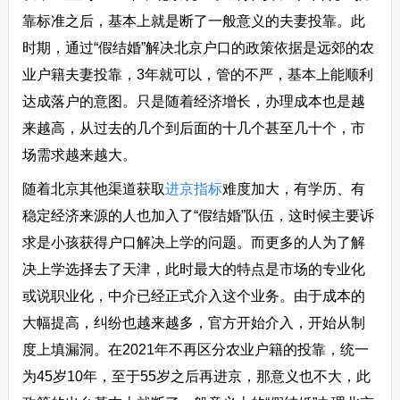
靠标准之后，基本上就是断了一般意义的夫妻投靠。此
时期，通过“假结婚”解决北京户口的政策依据是远郊的农
业户籍夫妻投靠，3年就可以，管的不严，基本上能顺利
达成落户的意图。只是随着经济增长，办理成本也是越
来越高，从过去的几个到后面的十几个甚至几十个，市
场需求越来越大。
随着北京其他渠道获取
进京指标
难度加大，有学历、有
稳定经济来源的人也加入了“假结婚”队伍，这时候主要诉
求是小孩获得户口解决上学的问题。而更多的人为了解
决上学选择去了天津，此时最大的特点是市场的专业化
或说职业化，中介已经正式介入这个业务。由于成本的
大幅提高，纠纷也越来越多，官方开始介入，开始从制
度上填漏洞。在2021年不再区分农业户籍的投靠，统一
为45岁10年，至于55岁之后再进京，那意义也不大，此