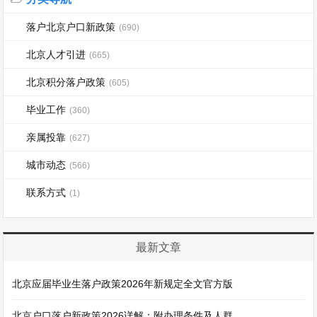
落户北京户口新政策
(690)
北京人才引进
(665)
北京积分落户政策
(605)
毕业工作
(360)
亲属投靠
(627)
城市动态
(566)
联系方式
(1)
最新文章
北京应届毕业生落户政策2026年新规定全文官方版
北京户口落户新政策2026详解：附办理条件及人群