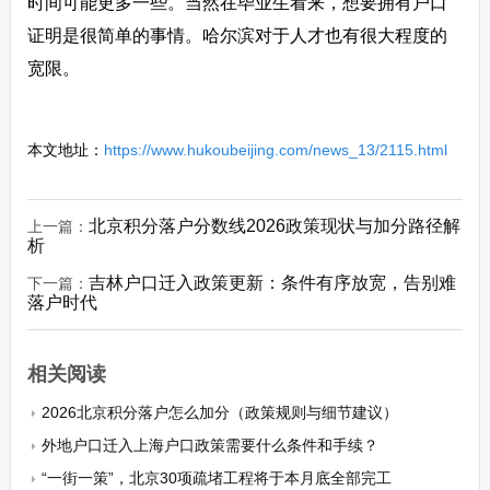
时间可能更多一些。当然在毕业生看来，想要拥有户口
证明是很简单的事情。哈尔滨对于人才也有很大程度的
宽限。
本文地址：
https://www.hukoubeijing.com/news_13/2115.html
北京积分落户分数线2026政策现状与加分路径解
上一篇：
析
吉林户口迁入政策更新：条件有序放宽，告别难
下一篇：
落户时代
相关阅读
2026北京积分落户怎么加分（政策规则与细节建议）
外地户口迁入上海户口政策需要什么条件和手续？
“一街一策”，北京30项疏堵工程将于本月底全部完工