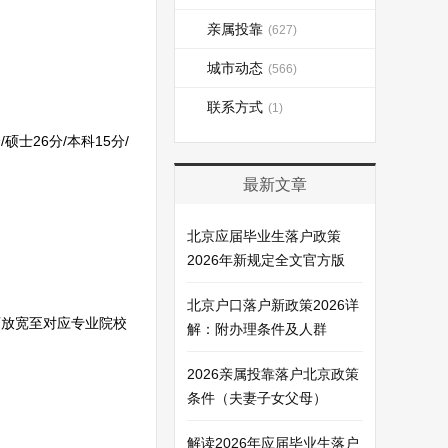
亲属投靠
(627)
城市动态
(566)
联系方式
(1)
士26分/本科15分/
最新文章
北京应届毕业生落户政策
2026年新规定全文官方版
北京户口落户新政策2026详
业可放宽至对应专业院校
解：附办理条件及人群
2026亲属投靠落户北京政策
条件（夫妻子女父母）
解读2026年应届毕业生落户