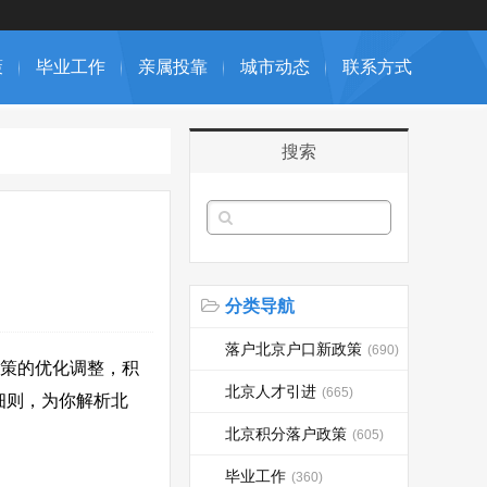
策
毕业工作
亲属投靠
城市动态
联系方式
搜索
分类导航
落户北京户口新政策
(690)
政策的优化调整，积
北京人才引进
(665)
细则，为你解析北
北京积分落户政策
(605)
毕业工作
(360)