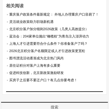
相关阅读
重庆落户政策条件最新规定： 外地人办理重庆户口容易了！
灵活就业政策助力职场新机遇
北京积分落户加分细则2026政策（几类人高效提分）
蓝洽会：204家单位抛出“橄榄枝”为青岛注入澎湃动力
上海人才引进需要符合什么条件？你准备落户了吗？
2026北京积分落户名额限定或人才引进政策更宽松
图书漂流活动逐渐成为北京热门风尚
居住证积分对落户上海有多么重要
促进科技创新，北京新政策激励研发
买房子之后要不要迁户口？有几点你要考虑！
搜索