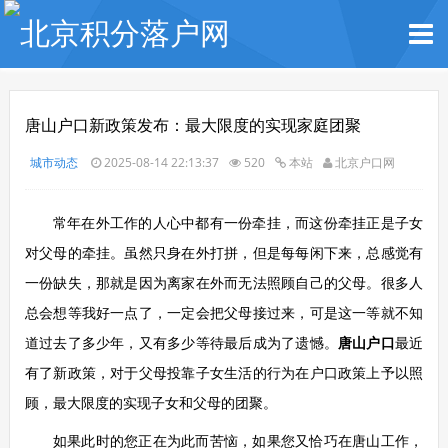
唐山户口新政策发布：最大限度的实现家庭团聚
城市动态
2025-08-14 22:13:37
520
本站
北京户口网
常年在外工作的人心中都有一份牵挂，而这份牵挂正是子女
对父母的牵挂。虽然只身在外打拼，但是每每闲下来，总感觉有
一份缺失，那就是因为离家在外而无法照顾自己的父母。很多人
总会想等我好一点了，一定会把父母接过来，可是这一等就不知
道过去了多少年，又有多少等待最后成为了遗憾。
唐山户口
最近
有了新政策，对于父母投靠子女生活的行为在户口政策上予以照
顾，最大限度的实现子女和父母的团聚。
如果此时的您正在为此而苦恼，如果您又恰巧在唐山工作，