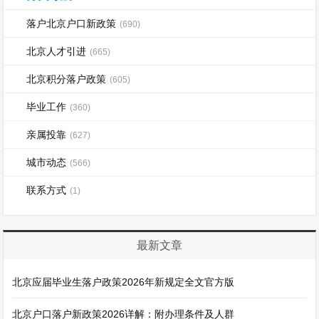
落户北京户口新政策
(690)
北京人才引进
(665)
北京积分落户政策
(605)
毕业工作
(360)
亲属投靠
(627)
城市动态
(566)
联系方式
(1)
最新文章
北京应届毕业生落户政策2026年新规定全文官方版
北京户口落户新政策2026详解：附办理条件及人群