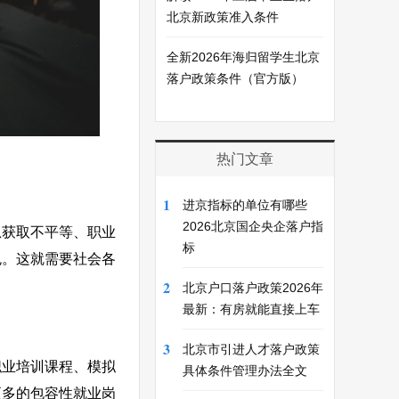
北京新政策准入条件
全新2026年海归留学生北京
落户政策条件（官方版）
热门文章
1
进京指标的单位有哪些
2026北京国企央企落户指
息获取不平等、职业
标
色。这就需要社会各
2
北京户口落户政策2026年
最新：有房就能直接上车
3
北京市引进人才落户政策
职业培训课程、模拟
具体条件管理办法全文
更多的包容性就业岗