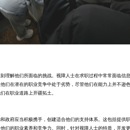
深刻理解他们所面临的挑战。视障人士在求职过程中常常面临信
让他们在潜在的职业竞争中处于劣势，尽管他们在能力上并不逊
他们在职业道路上开疆拓土。
构和政府应当积极携手，创建适合他们的支持体系。这包括提供
升他们的职业素养和竞争力。同时，针对视障人士的特质，开发