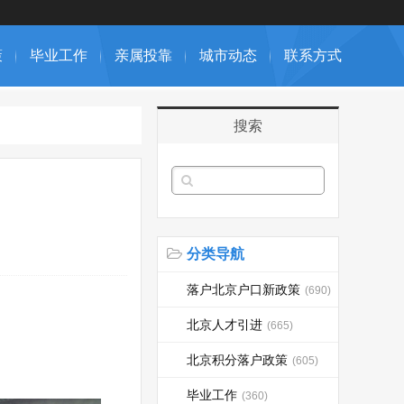
策
毕业工作
亲属投靠
城市动态
联系方式
搜索
分类导航
落户北京户口新政策
(690)
北京人才引进
(665)
北京积分落户政策
(605)
毕业工作
(360)