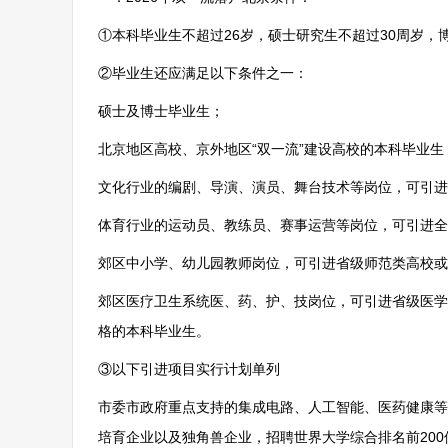
①本科毕业生不超过26岁，硕士研究生不超过30周岁，
②毕业生还应满足以下条件之一：
硕士及博士毕业生；
北京地区高校、京外地区“双一流”建设高校的本科毕业生
文化行业的编剧、导演、演员、舞台技术等岗位，可引进
体育行业的运动员、教练员、赛事运营等岗位，可引进全
郊区中小学、幼儿园教师岗位，可引进省级师范类高校或
郊区医疗卫生系统医、药、护、技岗位，可引进省级医学
格的本科毕业生。
③以下引进项目实行计划单列
市委市政府重点支持的集成电路、人工智能、医药健康等
培育企业以及独角兽企业，招聘世界大学综合排名前200