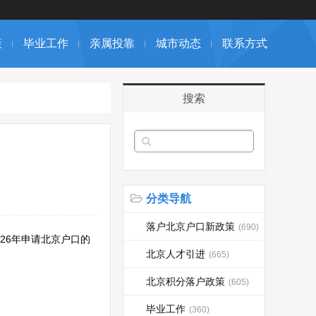
策
毕业工作
亲属投靠
城市动态
联系方式
搜索
分类导航
落户北京户口新政策
(690)
26年申请北京户口的
北京人才引进
(665)
北京积分落户政策
(605)
毕业工作
(360)