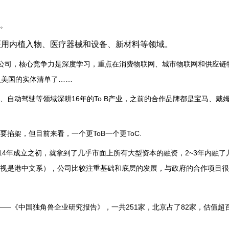
。
医用内植入物、医疗器械和设备、新材料等领域。
智能公司，核心竞争力是深度学习，重点在消费物联网、城市物联网和供应链
入美国的实体清单了……
自动驾驶等领域深耕16年的To B产业，之前的合作品牌都是宝马、戴
掐架，但目前来看，一个更ToB一个更ToC.
2014年成立之初，就拿到了几乎市面上所有大型资本的融资，2~3年内融
视是港中文系），公司比较注重基础和底层的发展，与政府的合作项目很
—《中国独角兽企业研究报告》，一共251家，北京占了82家，估值超百