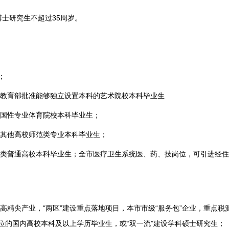
博士研究生不超过35周岁。
；
教育部批准能够独立设置本科的艺术院校本科毕业生
国性专业体育院校本科毕业生；
其他高校师范类专业本科毕业生；
类普通高校本科毕业生；全市医疗卫生系统医、药、技岗位，可引进经住
高精尖产业，“两区”建设重点落地项目，本市市级“服务包”企业，重点税
位的国内高校本科及以上学历毕业生，或“双一流”建设学科硕士研究生；