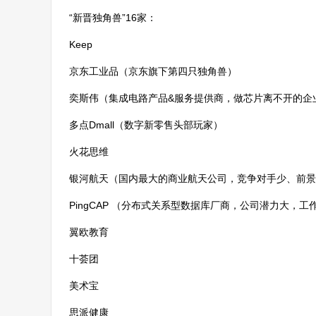
“新晋独角兽”16家：
Keep
京东工业品（京东旗下第四只独角兽）
奕斯伟（集成电路产品&服务提供商，做芯片离不开的企
多点Dmall（数字新零售头部玩家）
火花思维
银河航天（国内最大的商业航天公司，竞争对手少、前景
PingCAP （分布式关系型数据库厂商，公司潜力大，工
翼欧教育
十荟团
美术宝
思派健康