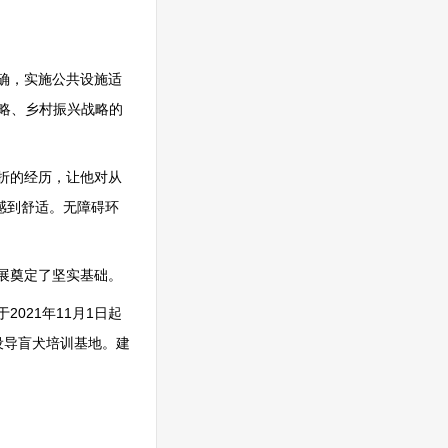
确，实施公共设施适
战略、乡村振兴战略的
折的经历，让他对从
感到舒适。无障碍环
展奠定了坚实基础。
021年11月1日起
设导盲犬培训基地。建