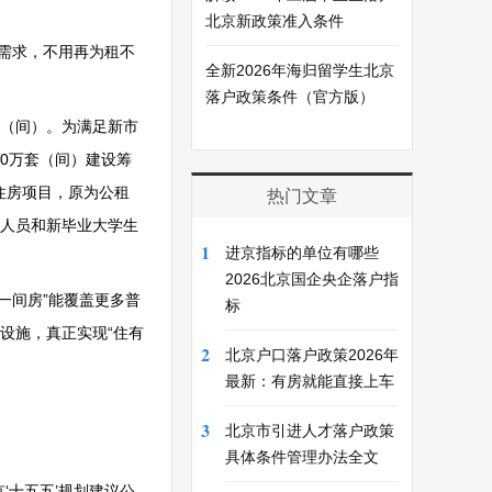
北京新政策准入条件
的需求，不用再为租不
全新2026年海归留学生北京
落户政策条件（官方版）
套（间）。为满足新市
40万套（间）建设筹
住房项目，原为公租
热门文章
务人员和新毕业大学生
1
进京指标的单位有哪些
2026北京国企央企落户指
一间房”能覆盖更多普
标
设施，真正实现“住有
2
北京户口落户政策2026年
最新：有房就能直接上车
3
北京市引进人才落户政策
。
具体条件管理办法全文
‘十五五’规划建议公