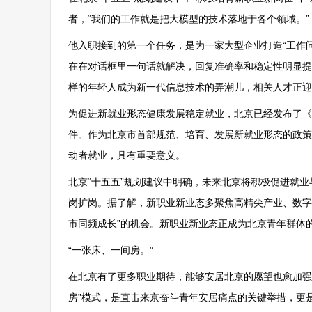
者，“我们的工作就是把大模型的技术落地于各个领域。”
他入职接到的第一个任务，是为一家大型企业打造“工作问
在在对话框里一句话就解决，回复准确率和稳定性明显提
样的年轻人成为新一代信息技术的弄潮儿，相关人才正迎
为促进新就业形态健康发展稳定就业，北京已经发布了《
件。作为北京市首部规范、培育、发展新就业形态的政策
动者就业，具有重要意义。
北京“十五五”规划建议中明确，未来北京将积极促进就
岗扩岗。据了解，新职业新业态多聚焦高精尖产业、数字
市同频成长”的机会。新职业新业态正成为北京青年群体
“一张床、一间房。”
在北京有了更多职业期待，能够安居北京的愿望也愈加强
房”模式，是直击来京奋斗青年安居痛点的关键举措，更