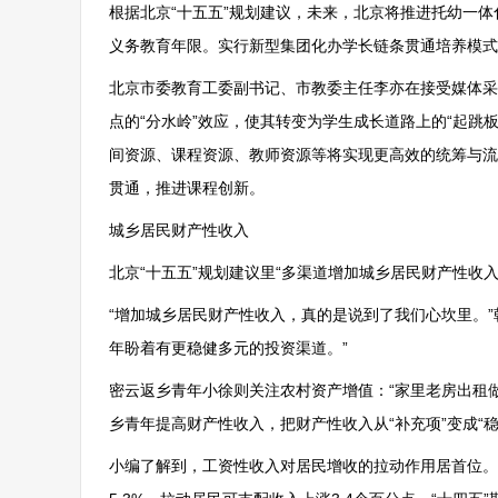
根据北京“十五五”规划建议，未来，北京将推进托幼一
义务教育年限。实行新型集团化办学长链条贯通培养模式
北京市委教育工委副书记、市教委主任李亦在接受媒体采
点的“分水岭”效应，使其转变为学生成长道路上的“起跳
间资源、课程资源、教师资源等将实现更高效的统筹与流
贯通，推进课程创新。
城乡居民财产性收入
北京“十五五”规划建议里“多渠道增加城乡居民财产性收
“增加城乡居民财产性收入，真的是说到了我们心坎里。
年盼着有更稳健多元的投资渠道。”
密云返乡青年小徐则关注农村资产增值：“家里老房出租
乡青年提高财产性收入，把财产性收入从“补充项”变成“稳
小编了解到，工资性收入对居民增收的拉动作用居首位。2