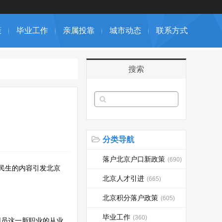
策
毕业工作
亲属投靠
城市动态
联系方式
搜索
分类导航
落户北京户口新政策
(690)
民生的内容引发北京
北京人才引进
(665)
北京积分落户政策
(605)
毕业工作
(360)
用员这一新职业的从业