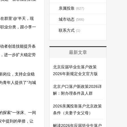
亲属投靠
(627)
群里‘@’半天，现
城市动态
(566)
家职业分类，跟小李一
联系方式
(1)
动者创造技能提升条
最新文章
，进一步扩大稳定劳
北京应届毕业生落户政策
2026年新规定全文官方版
新岗位，支持企业稳
为青年人提供了“与城
北京户口落户新政策2026详
解：附办理条件及人群
2026亲属投靠落户北京政策
的探索“一张床、一间
条件（夫妻子女父母）
议中提到的举措，让
解读2026年应届毕业生落户