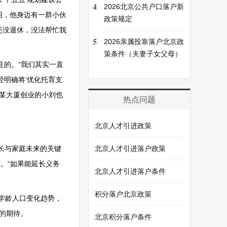
4
2026北京公共户口落户新
绍，他身边有一群小伙
政策规定
还没退休，没法帮忙我
5
2026亲属投靠落户北京政
策条件（夫妻子女父母）
注的。“我们其实一直
明确将‘优化托育支
村某大厦创业的小刘也
热点问题
北京人才引进政策
成长与家庭未来的关键
北京人才引进落户政策
。“如果能延长义务
北京人才引进落户条件
积分落户北京政策
学龄人口变化趋势，
”的期待。
北京积分落户条件