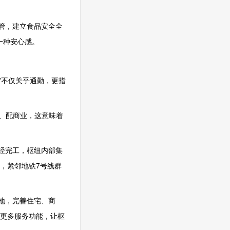
管，建立食品安全全
一种安心感。
”不仅关乎通勤，更指
宅、配商业，这意味着
经完工，枢纽内部集
，紧邻地铁7号线群
地，完善住宅、商
更多服务功能，让枢