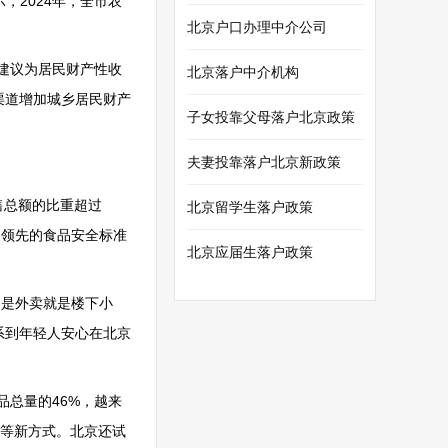
，2024年，全市农
北京户口办理中介公司
建议为居民财产性收
北京落户中介机构
渠道增加城乡居民财产
子女投靠父母落户北京政策
夫妻投靠落户北京新政策
售总额的比重超过
北京留学生落户政策
国领先的食品安全标准
北京应届生落户政策
不是外卖就是楼下小
系到年轻人安心在北京
品总量的46%，越来
送等新方式。北京还试