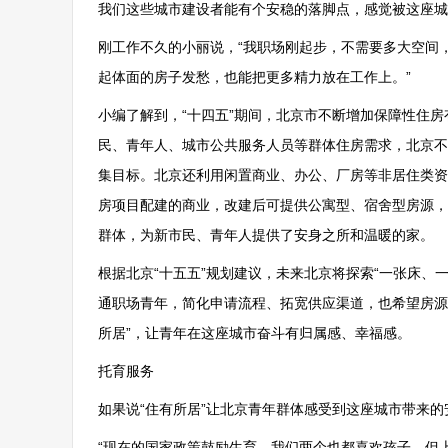
我们这些城市建设者能有个安稳的落脚点，感觉被这座城
刚工作不久的小丽说，“我职场刚起步，不需要多大空间
起体面的房子发愁，也能把更多精力放在工作上。”
小编了解到，“十四五”期间，北京市不断增加保障性住房
民、青年人、城市公共服务人员等群体住房需求，北京不断
集目标。北京还利用闲置商业、办公、厂房等非居住类资
房项目配建的商业，改建后可提供公寓型、宿舍型房源，
群体，为新市民、青年人提供了安身之所和温暖的家。
根据北京“十五五”规划建议，未来北京将探索“一张床、
通职场青年，简化申请流程、拓宽供应渠道，也希望房源
所居”，让青年在这座城市奋斗有归属感、幸福感。
托育服务
如果说“住有所居”让北京青年群体感受到这座城市带来的
“现在的国家政策鼓励生育，我们两个也都喜欢孩子。但