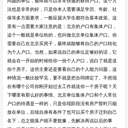
问题的单位，最终就可以非常快速的获得户口。这个方
法也是非常的好，只是你本人需要满足学历、年龄、社
保等多方面要求，一般应届大学生都符合基本政策。这
里有一点需要大家注意的是：北京的户口有集体户口，
这个一般就是单位给的，也叫做北京单位集体户口。你
需要自己在北京买房子，最终就能够将自己的户口转化
为个人户口。当然，如果说自己的单位足够好的话，它
就会在一开始的时候给你一份个人户口，说白了就是送
你个房子。这些主要还是要看自己的个人能力问题，这
种情况一般比较罕见，要不就是把合同绑定了。不然现
在有哪个公司你刚开始过去工作就送你一个房子呢？天
下哪里有那么好的事情。北京单位集体户口和个人常住
户口的待遇是一样的，只是你现阶段没有房产暂时只能
放在单位，后续自身有条件了也可以买个房子迁到自己
名下，总之能落户就不要犹豫，先解决再说以后的事