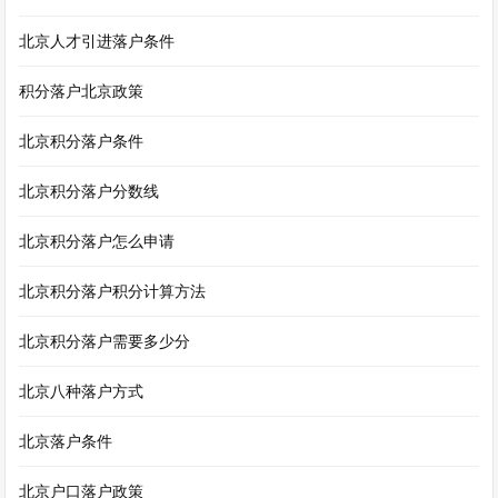
北京人才引进落户条件
积分落户北京政策
北京积分落户条件
北京积分落户分数线
北京积分落户怎么申请
北京积分落户积分计算方法
北京积分落户需要多少分
北京八种落户方式
北京落户条件
北京户口落户政策