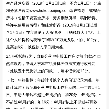
生产经营所得（2019年1月1日以前，不含1月1日）北京
积分落户官网www.hukoubeijing.com落户指导。或综合
所得（包括工资薪金所得、劳务报酬所得、稿酬所得、
特许权使用费所得）和经营所得（2019年1月1日以后，
含1月1日）在京缴纳个人所得税，且纳税额大于“0”。上
述个人所得税纳税额每1年在10万元及以上的，加2分，
最高加6分，以税款入库日期为准。
2.涉税违法行为：自积分落户申报工作启动前连续5个自
然年度内，申请人被本市税务机关依法实施行政处罚
（处以五十元及以上的罚款），每条记录减12分。
（七）年龄指标：年龄计算以个人身份证记录为准。年
龄计算时间截至积分落户申报工作启动的上一年度1月1
日。申请人年龄不超过45周岁的，加20分；45周岁以上
不超过46周岁的，加16分；46周岁以上不超过47周岁