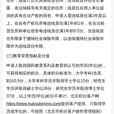
住所；或签订正式房屋租赁合同，合法租赁符合登记备
案、依法纳税等有关规定的住所；或居住在用人单位提
供的具有合法产权的宿舍。申请人需连续居住满1年及以
上。在自有产权住所每连续居住满1年积1分，在合法租
赁住所和单位宿舍每连续居住满1年积0.5分。当连续居
住年限多于缴纳社会保险年限，以连续缴纳社会保险年
限作为连续居住年限。
(三)教育背景指标及分值
申请人取得国民教育系列及教育部认可的学历(学位)的，
可获得相应的积分。具体积分标准为：大学专科(含高
职)10.5分，大学本科学历并取得学士学位15分，研究生
学历并取得硕士学位26分，研究生学历并取得博士学位
37分，以上学历(学位)积分不累计。北京积分落户网
https://www.hukoubeijing.com/
提供落户提供。只取得学
历或学位的，可按照《北京市积分落户操作管理细则》