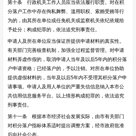
第十条 行政机关工作人员应当依法履行职责。对在积
分落户工作中存在徇私舞弊、滥用职权、索贿受贿等行
为的，由其所在单位或任免机关或监察机关依纪依规给
予处分；构成犯罪的，依法追究刑事责任。
申请人及所在单位应当保证所提供申请材料的真实性。
有关部门完善核查机制，加强全过程监督管理。对申请
材料弄虚作假的，取消申请人当年及以后5年内的积分落
户申请资格；已经落户的，予以注销。对所在单位协助
提供虚假材料的，当年及以后5年内不受理其积分落户申
请事项。申请人及用人单位的严重失信信息纳入本市公
共信用信息服务平台。以上情形构成犯罪的，依法追究
刑事责任。
第十一条 根据本市经济社会发展实际，由市有关部门
对积分落户指标体系适时提出调整方案，经市政府批准
后向社会公布。