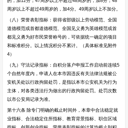
的，加12分；47周岁以上不超过48周岁的，加8分；48
周岁以上不超过49周岁的，加4分。49周岁以上不加分。
（八）荣誉表彰指标：获得省部级以上劳动模范、全国
道德模范或首都道德模范、全国见义勇为英雄模范或首
都见义勇为好市民荣誉称号的，可依据统一确定的项目
和标准积分。以上情况积分不累计。（具体标准见附件
4）
（九）守法记录指标：自积分落户申报工作启动前连续5
个自然年度内，申请人在本市因违反有关法律法规被公
安机关处以行政拘留处罚，是指以本市公安机关为行为
主体，对各类违法行为做出的行政拘留处罚。处罚次数
以市公安局记录为准。
第十六条 除专门明确的截止时间外，本章中合法稳定就
业指标、合法稳定住所指标、教育背景指标、职住区域
指标、创新创业指标、荣誉表彰指标的计算均截止到积